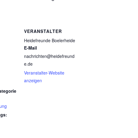
VERANSTALTER
Heidefreunde Boelerheide
E-Mail
nachrichten@heidefreund
e.de
Veranstalter-Website
anzeigen
ategorie
tung
ags: