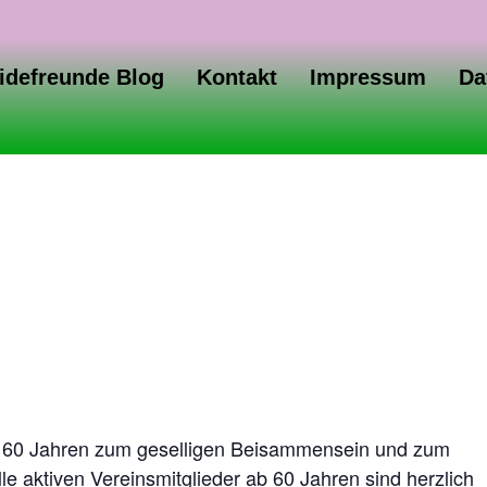
idefreunde Blog
Kontakt
Impressum
Da
 ab 60 Jahren zum geselligen Beisammensein und zum
le aktiven Vereinsmitglieder ab 60 Jahren sind herzlich