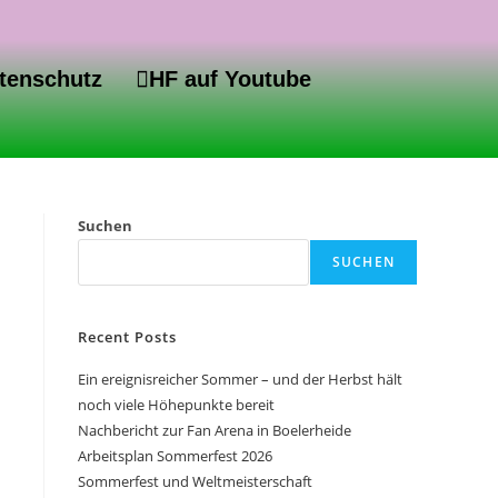
tenschutz
HF auf Youtube
Suchen
SUCHEN
Recent Posts
Ein ereignisreicher Sommer – und der Herbst hält
noch viele Höhepunkte bereit
Nachbericht zur Fan Arena in Boelerheide
Arbeitsplan Sommerfest 2026
Sommerfest und Weltmeisterschaft