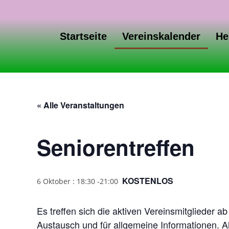
Startseite
Vereinskalender
He
« Alle Veranstaltungen
Seniorentreffen
KOSTENLOS
6 Oktober : 18:30
-
21:00
Es treffen sich die aktiven Vereinsmitglieder
Austausch und für allgemeine Informationen. Al