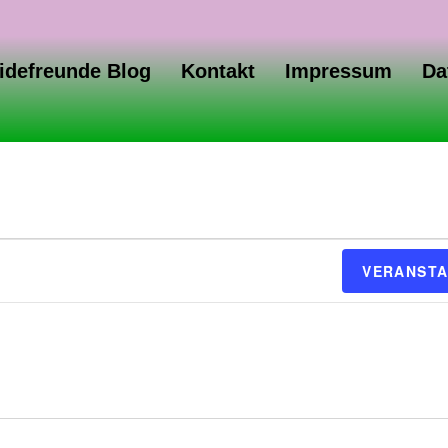
idefreunde Blog
Kontakt
Impressum
Da
VERANSTA