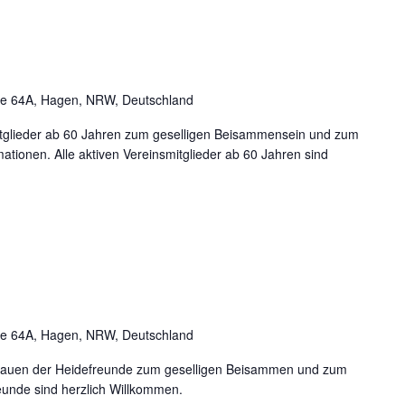
se 64A, Hagen, NRW, Deutschland
smitglieder ab 60 Jahren zum geselligen Beisammensein und zum
ationen. Alle aktiven Vereinsmitglieder ab 60 Jahren sind
se 64A, Hagen, NRW, Deutschland
 Frauen der Heidefreunde zum geselligen Beisammen und zum
eunde sind herzlich Willkommen.