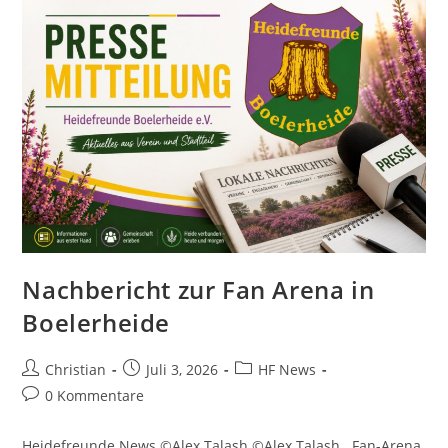
Nachbericht zur Fan Arena in
Boelerheide
Christian
Juli 3, 2026
HF News
0 Kommentare
Heidefreunde News ©Alex Talash ©Alex Talash Fan-Arena